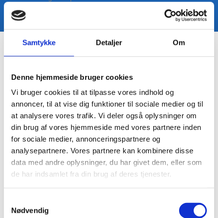
98 46 83 58​​
Samtykke
Detaljer
Om
Stålforing
Ring for tilbud for Deres skorsten.
Denne hjemmeside bruger cookies
Vi bruger cookies til at tilpasse vores indhold og
annoncer, til at vise dig funktioner til sociale medier og til
at analysere vores trafik. Vi deler også oplysninger om
din brug af vores hjemmeside med vores partnere inden
for sociale medier, annonceringspartnere og
analysepartnere. Vores partnere kan kombinere disse
data med andre oplysninger, du har givet dem, eller som
de har indsamlet fra din brug af deres tjenester.
Samtykkevalg
Nødvendig